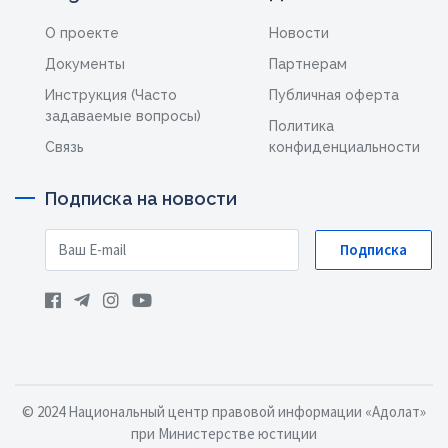
О проекте
Новости
Документы
Партнерам
Инструкция (Часто
Публичная оферта
задаваемые вопросы)
Политика
Связь
конфиденциальности
Подписка на новости
Подписка
© 2024 Национальный центр правовой информации «Адолат»
при Министерстве юстиции