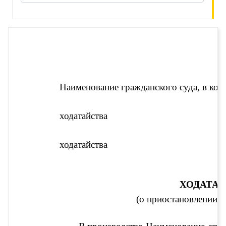
Наименование гражданского суда, в кот
ходатайства
ходатайства
ХОДАТА
(о приостановлении п