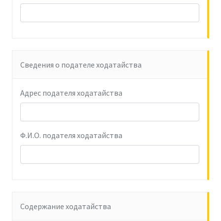
Сведения о подателе ходатайства
Адрес подателя ходатайства
Ф.И.О. подателя ходатайства
Содержание ходатайства