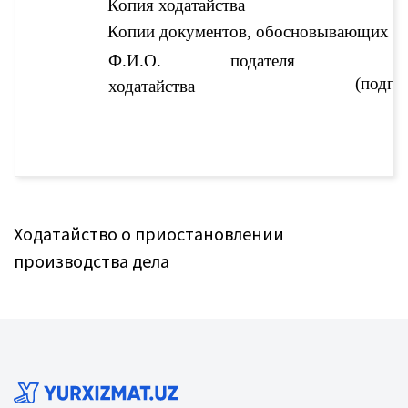
Копия ходатайства
Копии документов, обосновывающих хо
Ф.И.О. подателя 
(подпи
ходатайства
Ходатайство о приостановлении
производства дела