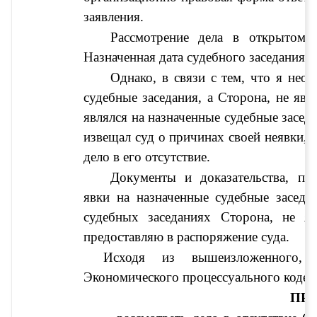
заявления
.
Назначенная дата судебного заседания
.
Однако, в связи с тем, что я нео
судебные заседания, а 
Сторона, не явл
являлся на назначенные судебные заседа
извещал суд о причинах своей неявки, 
дело в его отсутствие.
Документы и доказательства, по
явки на назначенные судебные заседан
судебных заседаниях 
предоставляю в распоряжение суда.
Исходя из вышеизложенного, 
Экономического процессуального кодекс
ПР