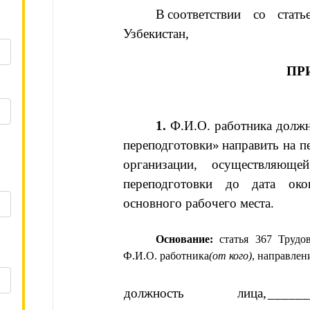
В
соответствии со стат
Узбекистан,
ПР
1.
Ф.И.О. работника
должн
переподготовки
»
направить на п
организации, осуществляющей
переподготовки
 до 
дата око
основного рабочего места.
Основание: 
Ф.И.О. работника
(от кого)
,
направлени
должность лица, 
______