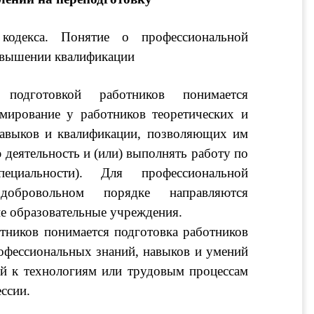
одекса. Понятие о профессиональной 
овышении квалификации 
подготовкой работников понимается 
мирование у работников теоретических и 
навыков и квалификации, позволяющих им 
деятельность и (или) выполнять работу по 
ециальности). Для профессиональной 
обровольном порядке направляются 
е образовательные учреждения.
тников понимается подготовка работников 
офессиональных знаний, навыков и умений 
ий к технологиям или трудовым процессам 
ссии.