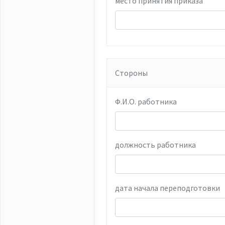
место принятия приказа
Стороны
Ф.И.О. работника
должность работника
дата начала переподготовки