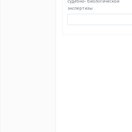
судебно- биологической
экспертизы