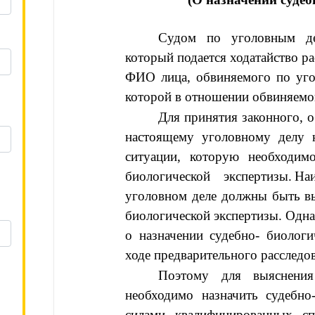
Судом по уголовным д
который подается ходатайство
ФИО лица, обвиняемого по уго
которой в отношении обвиняемо
Для принятия законного, о
настоящему уголовному делу 
ситуации, которую необходимо
биологической экспертизы
.
На
уголовном деле должны быть в
биологической экспертизы. Однак
о назначении судебно- биологи
ходе предварительного расследо
Поэтому для выяснения 
необходимо назначить судебно-
силами квалифицированных сп