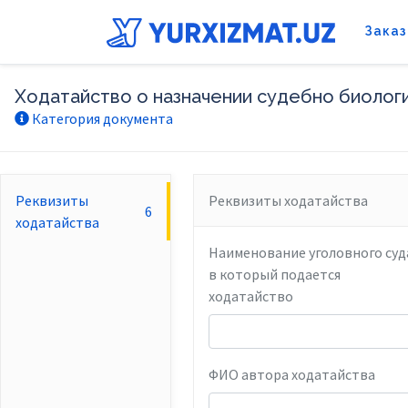
Заказ
Ходатайство о назначении судебно биологи
Категория документа
Реквизиты
Реквизиты ходатайства
6
ходатайства
Наименование уголовного суд
в который подается
ходатайство
ФИО автора ходатайства