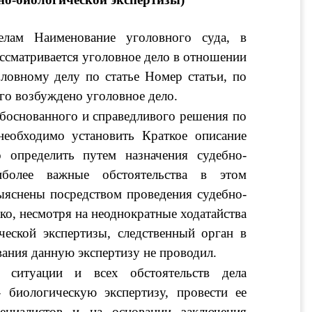
елам 
Наименование уголовного суда, в 
 рассматривается уголовное дело в отношении 
ловному делу
 по статье 
Номер статьи, по 
го возбуждено уголовное дело
.
боснованного и справедливого решения по 
необходимо установить 
Краткое описание 
 определить путем назначения судебно- 
иболее важные обстоятельства в этом 
ыяснены посредством проведения судебно-
о, несмотря на неоднократные ходатайства 
ческой экспертизы, следственный орган в 
вания данную экспертизу не проводил.
ситуации и всех обстоятельств дела 
 биологическую экспертизу, провести ее 
ециалистов и на основании заключения 