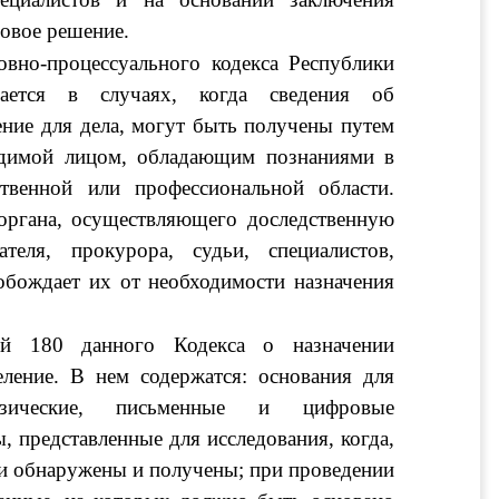
овое решение.
овно-процессуального кодекса Республики 
чается в случаях, когда сведения об 
ние для дела, могут быть получены путем 
одимой лицом, обладающим познаниями в 
ственной или профессиональной области. 
органа, осуществляющего доследственную 
ателя, прокурора, судьи, специалистов, 
обождает их от необходимости назначения 
ьей 180 данного Кодекса о назначении 
ление. В нем содержатся: основания для 
изические, письменные и цифровые 
, представленные для исследования, когда, 
ли обнаружены и получены; при проведении 