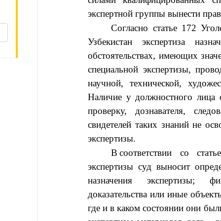
экспертной группы вынести прав
Согласно статье 172 Угол
Узбекистан экспертиза назна
обстоятельствах, имеющих значе
специальной экспертизы, пров
научной, технической, художе
Наличие у должностного лица 
проверку, дознавателя, следов
свидетелей таких знаний не осв
экспертизы.
В
соответствии со стат
экспертизы суд выносит опреде
назначения экспертизы; ф
доказательства или иные объекты
где и в каком состоянии они бы