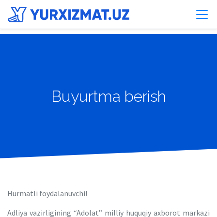
Buyurtma berish
Hurmatli foydalanuvchi!
Adliya vazirligining “Adolat” milliy huquqiy axborot markazi