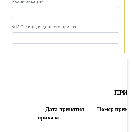
квалификации
Ф.И.О. лица, издавшего приказ
ПРИК
Дата принятия 
Номер прика
приказа