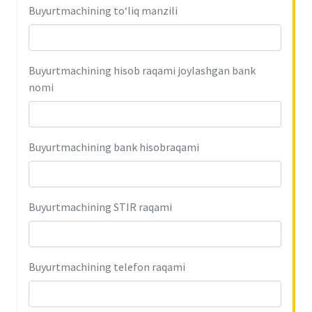
Buyurtmachining to‘liq manzili
Buyurtmachining hisob raqami joylashgan bank
nomi
Buyurtmachining bank hisobraqami
Buyurtmachining STIR raqami
Buyurtmachining telefon raqami