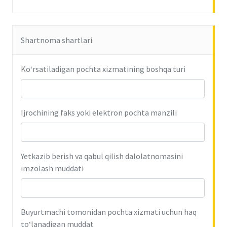
Shartnoma shartlari
Ko‘rsatiladigan pochta xizmatining boshqa turi
Ijrochining faks yoki elektron pochta manzili
Yetkazib berish va qabul qilish dalolatnomasini
imzolash muddati
Buyurtmachi tomonidan pochta xizmati uchun haq
to‘lanadigan muddat