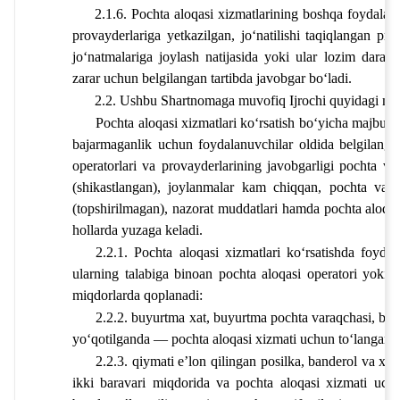
2.1.6. Pochta aloqasi xizmatlarining boshqa foydalanuv
provayderlariga yetkazilgan, joʻnatilishi taqiqlangan pr
joʻnatmalariga joylash natijasida yoki ular lozim daraja
zarar uchun belgilangan tartibda javobgar boʻladi.
2.2. Ushbu Shartnomaga muvofiq Ijrochi quyidagi maj
Pochta aloqasi xizmatlari koʻrsatish boʻyicha majburi
bajarmaganlik uchun foydalanuvchilar oldida belgilangan 
operatorlari va provayderlarining javobgarligi pochta va 
(shikastlangan), joylanmalar kam chiqqan, pochta va ku
(topshirilmagan), nazorat muddatlari hamda pochta aloqasi
hollarda yuzaga keladi.
2.2.1. Pochta aloqasi xizmatlari koʻrsatishda foydala
ularning talabiga binoan pochta aloqasi operatori yoki 
miqdorlarda qoplanadi:
2.2.2. buyurtma xat, buyurtma pochta varaqchasi, bu
yoʻqotilganda — pochta aloqasi xizmati uchun toʻlangan
2.2.3. qiymati eʼlon qilingan posilka, banderol va xa
ikki baravari miqdorida va pochta aloqasi xizmati uch