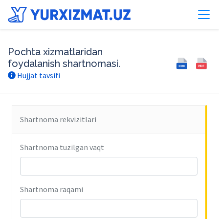
Pochta xizmatlaridan
foydalanish shartnomasi.
Hujjat tavsifi
Shartnoma rekvizitlari
Shartnoma tuzilgan vaqt
Shartnoma raqami