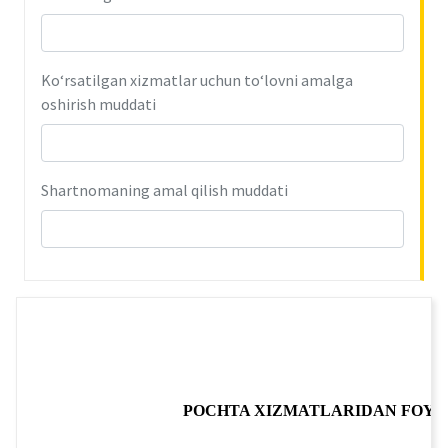
Ko‘rsatilgan xizmatlar uchun to‘lovni amalga
oshirish muddati
Shartnomaning amal qilish muddati
POCHTA XIZMATLARIDAN FOYD