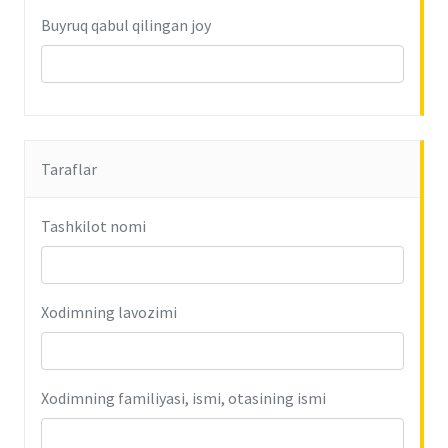
Buyruq qabul qilingan joy
Taraflar
Tashkilot nomi
Xodimning lavozimi
Xodimning familiyasi, ismi, otasining ismi