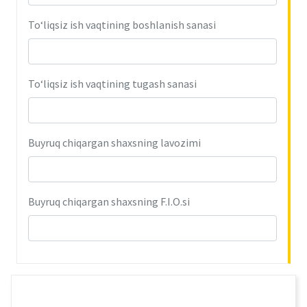
To‘liqsiz ish vaqtining boshlanish sanasi
To‘liqsiz ish vaqtining tugash sanasi
Buyruq chiqargan shaxsning lavozimi
Buyruq chiqargan shaxsning F.I.O.si