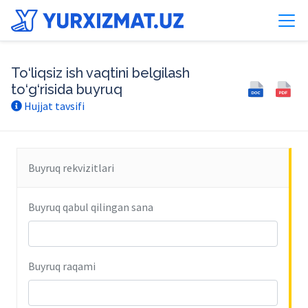
To‘liqsiz ish vaqtini belgilash
to‘g‘risida buyruq
Hujjat tavsifi
Buyruq rekvizitlari
Buyruq qabul qilingan sana
Buyruq raqami