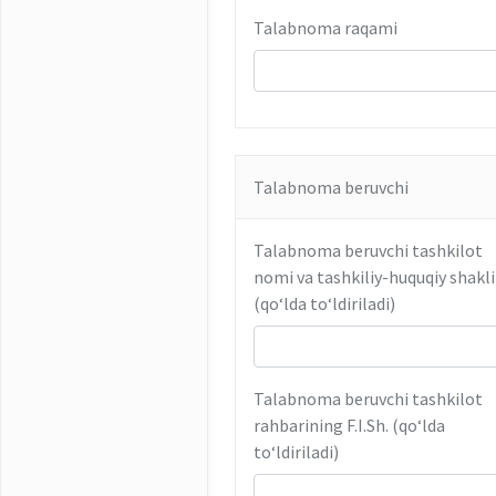
Talabnoma raqami
Talabnoma beruvchi
Talabnoma beruvchi tashkilot
nomi va tashkiliy-huquqiy shakli
(qoʻlda toʻldiriladi)
Talabnoma beruvchi tashkilot
rahbarining F.I.Sh. (qoʻlda
toʻldiriladi)