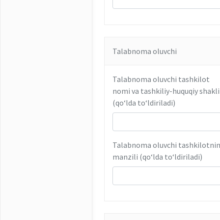
Talabnoma oluvchi
Talabnoma oluvchi tashkilot
nomi va tashkiliy-huquqiy shakli
(qoʻlda toʻldiriladi)
Talabnoma oluvchi tashkilotni
manzili (qoʻlda toʻldiriladi)