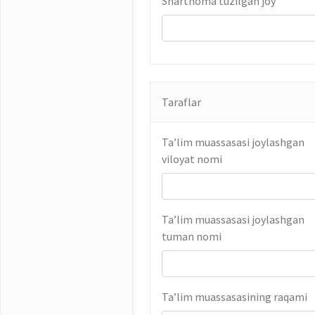
Shartnoma tuzilgan joy
Taraflar
Ta’lim muassasasi joylashgan
viloyat nomi
Ta’lim muassasasi joylashgan
tuman nomi
Ta’lim muassasasining raqami