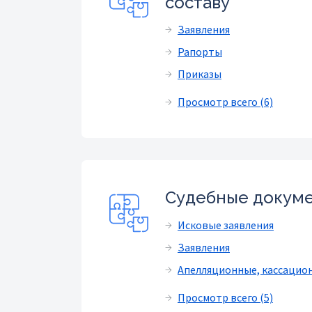
составу
Заявления
Рапорты
Приказы
Просмотр всего (6)
Судебные докум
Исковые заявления
Заявления
Апелляционные, кассацио
Просмотр всего (5)