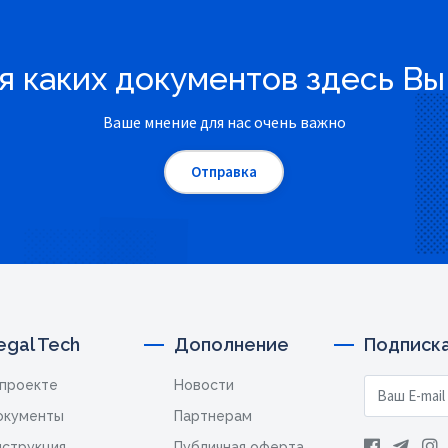
 каких документов здесь Вы
Ваше мнение для нас очень важно
Отправка
egal Tech
Дополнение
Подписка
 проекте
Новости
окументы
Партнерам
нструкция
Публичная оферта