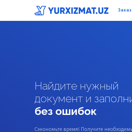
Заказ
Найдите нужный
документ и заполн
без ошибок
Сэкономьте время! Получите необходим