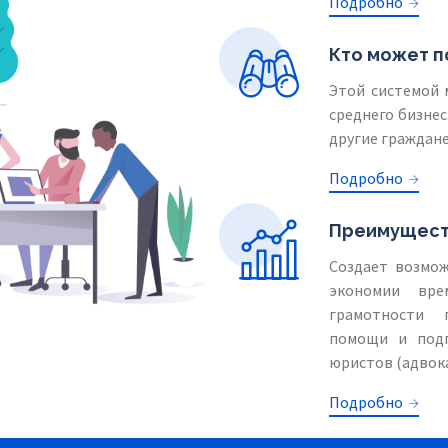
Подробно
Кто может п
Этой системой 
среднего бизнес
другие граждане
Подробно
Преимущест
Создает возмож
экономии вре
грамотности 
помощи и подг
юристов (адвок
Подробно