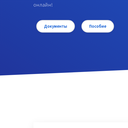
онлайн!
Документы
Пособие