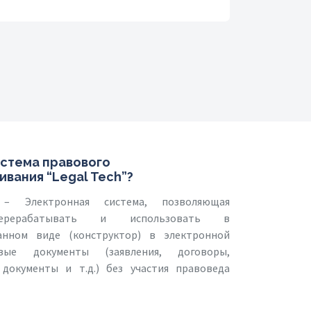
истема правового
вания “Legal Tech”?
 Электронная система, позволяющая
перерабатывать и использовать в
анном виде (конструктор) в электронной
ые документы (заявления, договоры,
документы и т.д.) без участия правоведа