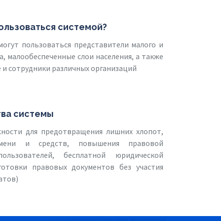
ользоваться системой?
могут пользоваться представители малого и
а, малообеспеченные слои населения, а также
 и сотрудники различных организаций
ва системы
ности для предотвращения лишних хлопот,
мени и средств, повышения правовой
пользователей, бесплатной юридической
отовки правовых документов без участия
атов)