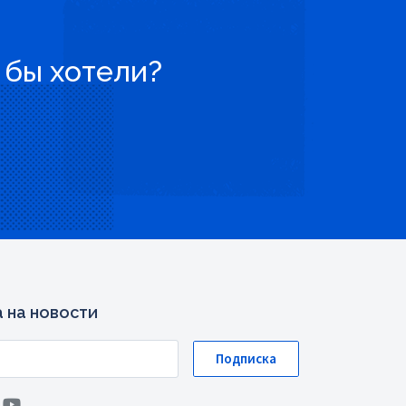
 бы хотели?
 на новости
Подписка