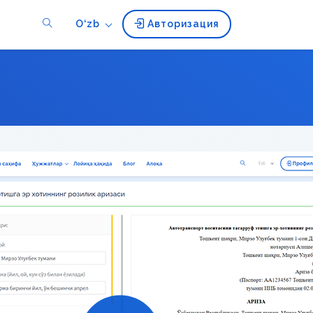
O‘zb
Авторизация