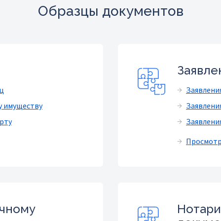
Образцы документов
Заявле
ц
Заявлени
у имуществу
Заявлени
рту
Заявлени
Просмотр 
ичному
Нотари