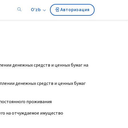
O‘zb
Авторизация
лении денежных средств и ценных бумаг на
уплении денежных средств и ценных бумаг
у постоянного проживания
его на отчуждаемое имущество