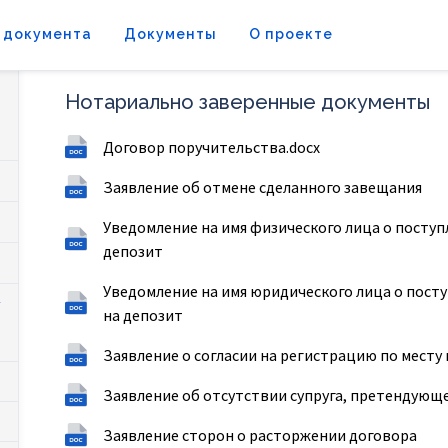
 документа
Документы
О проекте
Нотариально заверенные документы
Договор поручительства.docx
Заявление об отмене сделанного завещания
Уведомление на имя физического лица о поступ
депозит
Уведомление на имя юридического лица о пост
на депозит
Заявление о согласии на регистрацию по мест
Заявление об отсутствии супруга, претендующ
Заявление сторон о расторжении договора