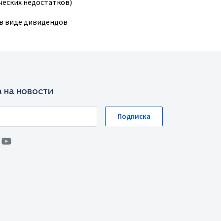
ческих недостатков)
 в виде дивидендов
 на новости
Подписка