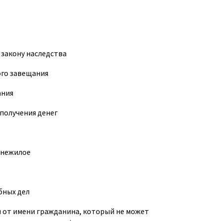
 закону наследства
ого завещания
ания
получения денег
 нежилое
бных дел
 от имени гражданина, который не может