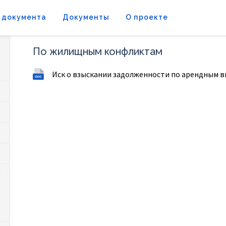
 документа
Документы
О проекте
По жилищным конфликтам
Иск о взыскании задолженности по арендным 