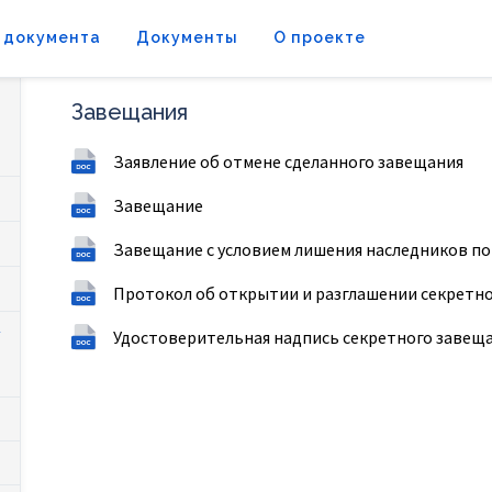
 документа
Документы
О проекте
Завещания
Заявление об отмене сделанного завещания
Завещание
Завещание с условием лишения наследников по
Протокол об открытии и разглашении секретн
Удостоверительная надпись секретного завещ