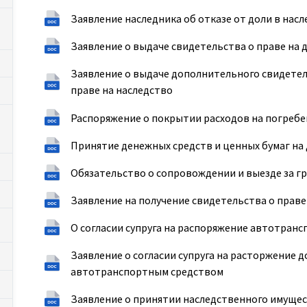
Заявление наследника об отказе от доли в нас
Заявление о выдаче свидетельства о праве на
Заявление о выдаче дополнительного свидетел
праве на наследство
Распоряжение о покрытии расходов на погребе
Принятие денежных средств и ценных бумаг на
Обязательство о сопровождении и выезде за г
Заявление на получение свидетельства о прав
О согласии супруга на распоряжение автотран
Заявление о согласии супруга на расторжение 
автотранспортным средством
Заявление о принятии наследственного имущест