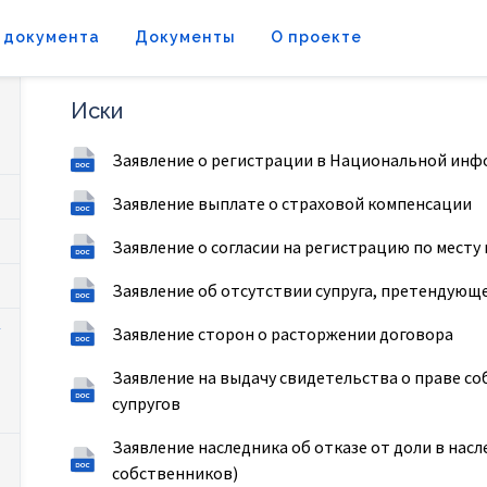
 документа
Документы
О проекте
Иски
Заявление о регистрации в Национальной ин
Заявление выплате о страховой компенсации
Заявление о согласии на регистрацию по мест
Заявление об отсутствии супруга, претендующ
Заявление сторон о расторжении договора
Заявление на выдачу свидетельства о праве с
супругов
Заявление наследника об отказе от доли в насл
собственников)