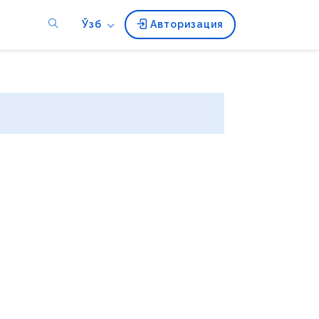
Ўзб
Авторизация