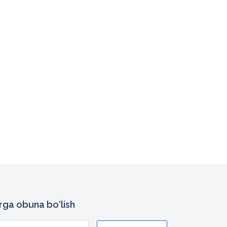
arga obuna bo‘lish