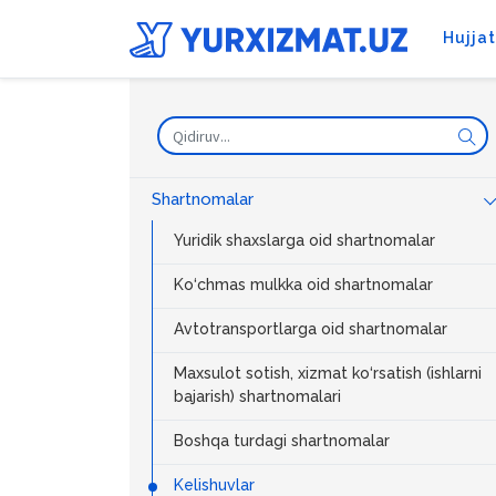
Hujja
Shartnomalar
Yuridik shaxslarga oid shartnomalar
Ko‘chmas mulkka oid shartnomalar
Avtotransportlarga oid shartnomalar
Maxsulot sotish, xizmat ko‘rsatish (ishlarni
bajarish) shartnomalari
Boshqa turdagi shartnomalar
Kelishuvlar