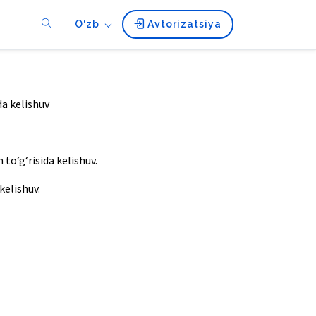
O‘zb
Avtorizatsiya
da kelishuv
to‘g‘risida kelishuv.
kelishuv.