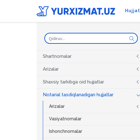
Hujja
Shartnomalar
Arizalar
Shaxsiy tarkibga oid hujjatlar
Notarial tasdiqlanadigan hujjatlar
Arizalar
Vasiyatnomalar
Ishonchnomalar