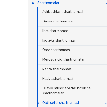
Shartnomalar
Ayirboshlash shartnomasi
Garov shartnomasi
Ijara shartnomasi
Ipoteka shartnomasi
Qarz shartnomasi
Merosga oid shartnomalar
Renta shartnomasi
Hadya shartnomasi
Oilaviy munosabatlar bo‘yicha
shartnomalar
Oldi-sotdi shartnomasi