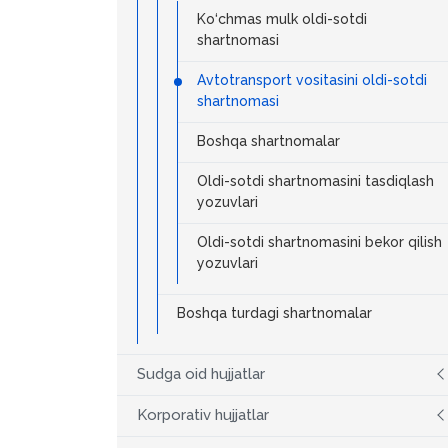
Ko‘chmas mulk oldi-sotdi
shartnomasi
Avtotransport vositasini oldi-sotdi
shartnomasi
Boshqa shartnomalar
Oldi-sotdi shartnomasini tasdiqlash
yozuvlari
Oldi-sotdi shartnomasini bekor qilish
yozuvlari
Boshqa turdagi shartnomalar
Sudga oid hujjatlar
Korporativ hujjatlar