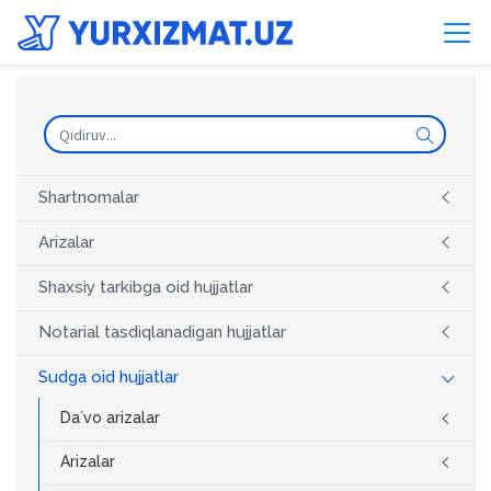
Shartnomalar
Arizalar
Shaxsiy tarkibga oid hujjatlar
Notarial tasdiqlanadigan hujjatlar
Sudga oid hujjatlar
Daʼvo arizalar
Arizalar