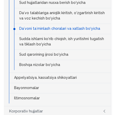
Sud hujjatlaridan nusxa berish bo‘yicha
Daʼvo talablariga aniqlik kiritish, o‘zgartirish kiritish
va voz kechish bo‘yicha
Daʼvoni taʼminlash choralari va xatlash bo‘yicha
Sudda ishlarni ko‘rib chiqish, ish yuritishni tugatish
va tiklash bo‘yicha
Sud qarorining ijrosi bo‘yicha
Boshqa nizolar bo‘yicha
Appelyatsiya, kassatsiya shikoyatlari
Bayonnomalar
Iltimosnomalar
Korporativ hujjatlar