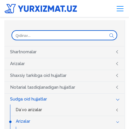
Shartnomalar
Arizalar
Shaxsiy tarkibga oid hujjatlar
Notarial tasdiqlanadigan hujjatlar
Sudga oid hujjatlar
Daʼvo arizalar
Arizalar