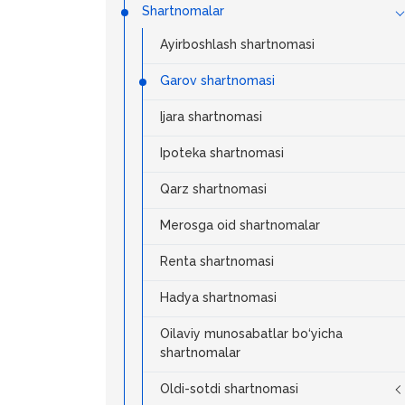
Shartnomalar
Ayirboshlash shartnomasi
Garov shartnomasi
Ijara shartnomasi
Ipoteka shartnomasi
Qarz shartnomasi
Merosga oid shartnomalar
Renta shartnomasi
Hadya shartnomasi
Oilaviy munosabatlar bo‘yicha
shartnomalar
Oldi-sotdi shartnomasi