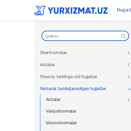
Hujja
Shartnomalar
Arizalar
Shaxsiy tarkibga oid hujjatlar
Notarial tasdiqlanadigan hujjatlar
Arizalar
Vasiyatnomalar
Ishonchnomalar