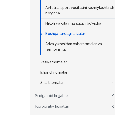
Avtotransport vositasini rasmiylashtirish
bo‘yicha
Nikoh va oila masalalari bo‘yicha
Boshqa turdagi arizalar
Ariza yuzasidan xabarnomalar va
farmoyishlar
Vasiyatnomalar
Ishonchnomalar
Shartnomalar
Sudga oid hujjatlar
Korporativ hujjatlar