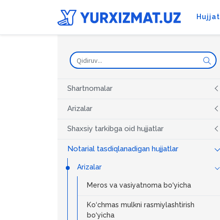
Hujja
Shartnomalar
Arizalar
Shaxsiy tarkibga oid hujjatlar
Notarial tasdiqlanadigan hujjatlar
Arizalar
Meros va vasiyatnoma bo‘yicha
Ko‘chmas mulkni rasmiylashtirish
bo‘yicha