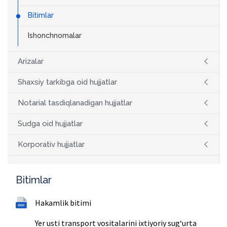
Bitimlar
Ishonchnomalar
Arizalar
Shaxsiy tarkibga oid hujjatlar
Notarial tasdiqlanadigan hujjatlar
Sudga oid hujjatlar
Korporativ hujjatlar
Bitimlar
Hakamlik bitimi
Yer usti transport vositalarini ixtiyoriy sugʻurta