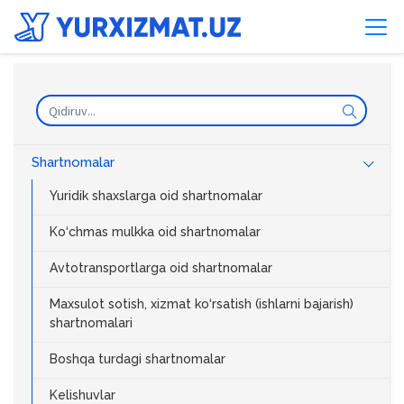
Shartnomalar
Yuridik shaxslarga oid shartnomalar
Ko‘chmas mulkka oid shartnomalar
Avtotransportlarga oid shartnomalar
Maxsulot sotish, xizmat ko‘rsatish (ishlarni bajarish)
shartnomalari
Boshqa turdagi shartnomalar
Kelishuvlar