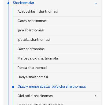
Shartnomalar
Ayirboshlash shartnomasi
Garov shartnomasi
Ijara shartnomasi
Ipoteka shartnomasi
Qarz shartnomasi
Merosga oid shartnomalar
Renta shartnomasi
Hadya shartnomasi
Oilaviy munosabatlar bo‘yicha shartnomalar
Oldi-sotdi shartnomasi