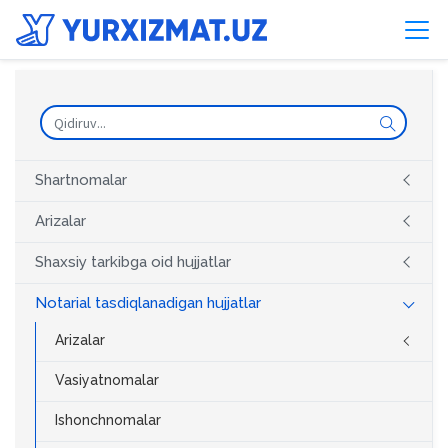
Shartnomalar
Arizalar
Shaxsiy tarkibga oid hujjatlar
Notarial tasdiqlanadigan hujjatlar
Arizalar
Vasiyatnomalar
Ishonchnomalar